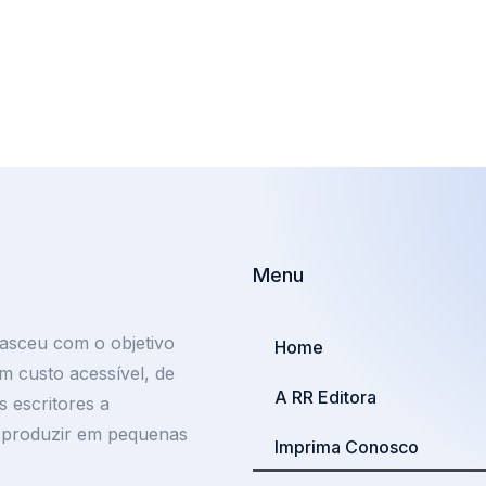
Menu
asceu com o objetivo
Home
m custo acessível, de
A RR Editora
 escritores a
e produzir em pequenas
Imprima Conosco