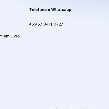
Telefone e Whatsapp
+
55(67)3411-0727
m em Livro