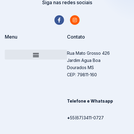
Siga nas redes sociais
Menu
Contato
Rua Mato Grosso 426
Jardim Agua Boa
Transforme sua mensagem em Livro
Dourados MS
CEP: 79811-160
Telefone e Whatsapp
+
55(67)3411-0727