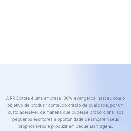
A RR Editora é uma empresa 100% evangélica, nasceu com o
objetivo de produzir conteúdo cristão de qualidade, por um
custo acessível, de maneira que pudesse proporcionar aos
pequenos escritores a oportunidade de lançarem seus
próprios livros e produzir em pequenas tiragens.