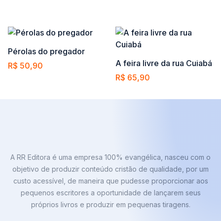
Adicionar ao carrinho
Adicionar ao carrinho
Pérolas do pregador
A feira livre da rua Cuiabá
R$
50,90
R$
65,90
Adicionar ao carrinho
Adicionar ao carrinho
A RR Editora é uma empresa 100% evangélica, nasceu com o
objetivo de produzir conteúdo cristão de qualidade, por um
custo acessível, de maneira que pudesse proporcionar aos
pequenos escritores a oportunidade de lançarem seus
próprios livros e produzir em pequenas tiragens.