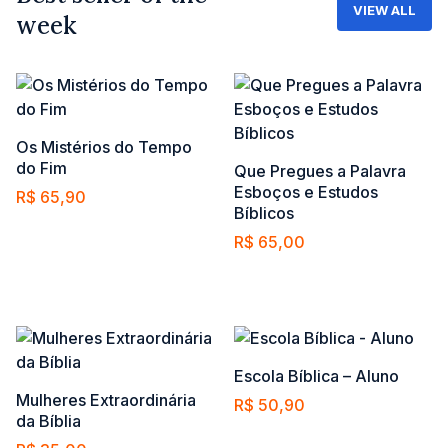
VIEW ALL
week
Os Mistérios do Tempo
do Fim
Que Pregues a Palavra
Esboços e Estudos
R$
65,90
Bíblicos
Adicionar ao carrinho
R$
65,00
Adicionar ao carrinho
Escola Bíblica – Aluno
Mulheres Extraordinária
R$
50,90
da Bíblia
Adicionar ao carrinho