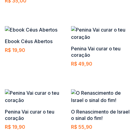
R$
35,00
Adicionar ao carrinho
Ebook Céus Abertos
Penina Vai curar o teu
R$
19,90
coração
Adicionar ao carrinho
R$
49,90
Adicionar ao carrinho
Penina Vai curar o teu
O Renascimento de Israel
coração
o sinal do fim!
R$
19,90
R$
55,90